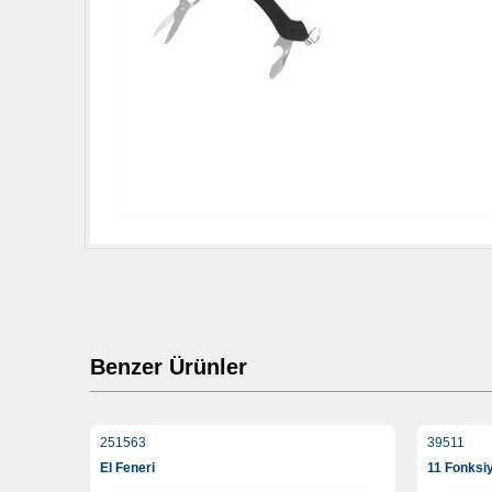
Benzer Ürünler
251563
39511
El Feneri
11 Fonksi