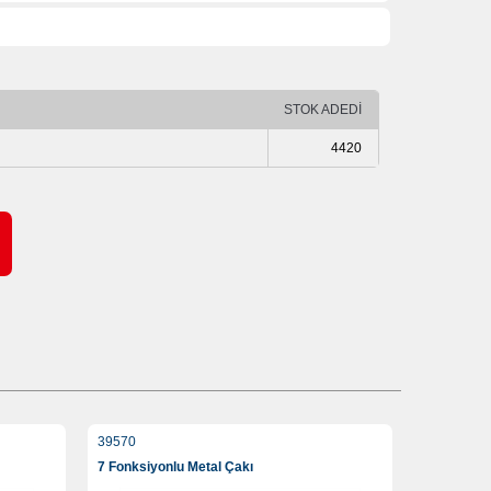
STOK ADEDİ
4420
39570
7 Fonksiyonlu Metal Çakı