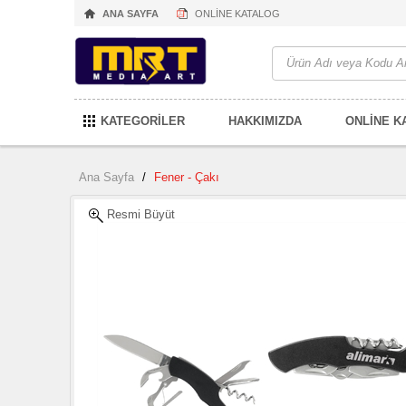
ANA SAYFA
ONLİNE KATALOG
KATEGORİLER
HAKKIMIZDA
ONLİNE K
Ana Sayfa
/
Fener - Çakı
Resmi Büyüt