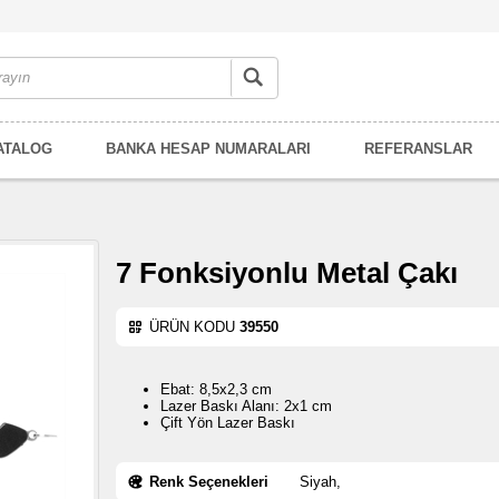
ATALOG
BANKA HESAP NUMARALARI
REFERANSLAR
7 Fonksiyonlu Metal Çakı
ÜRÜN KODU
39550
Ebat: 8,5x2,3 cm
Lazer Baskı Alanı: 2x1 cm
Çift Yön Lazer Baskı
Renk Seçenekleri
Siyah,