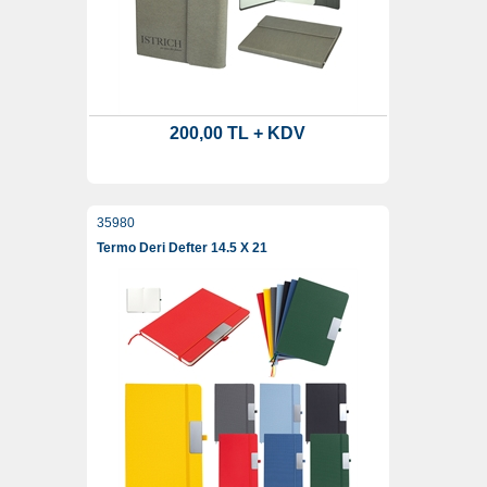
200,00 TL + KDV
35980
Termo Deri Defter 14.5 X 21