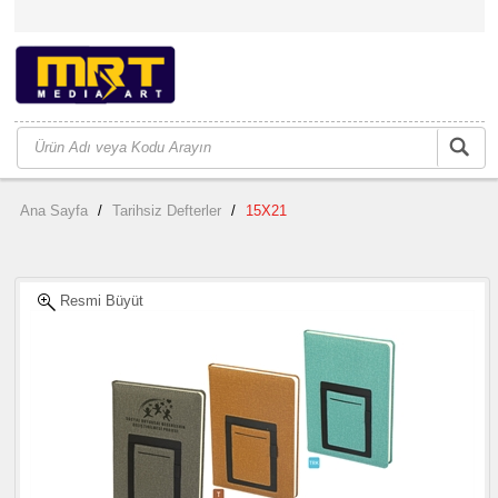
Ana Sayfa
/
Tarihsiz Defterler
/
15X21
Resmi Büyüt