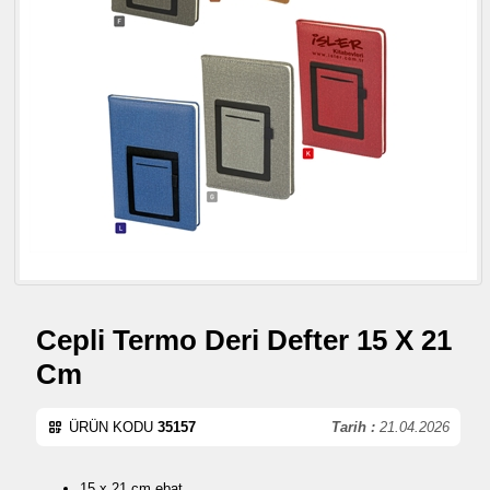
Cepli Termo Deri Defter 15 X 21
Cm
ÜRÜN KODU
35157
Tarih :
21.04.2026
15 x 21 cm ebat