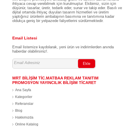
ihtiyaca cevap verebilmek için kurulmuştur. Ekibimiz, sizin için
düşünür, tasarlar, üretir, tedarik eder, sunar ve takip eder. Basılı ve
dijital ortamda ihtiyaç duyulan tasarım hizmetleri ve üretim
yaptığınız ürünlerin ambalajının basımına ve tanıtımına kadar
oldukça geniş bir yelpazede faliyetlerini sürdürmektedir.
Email Listesi
Email listemize kaydolarak, yeni ürün ve indirimlerden anında
haberdar olabilirsiniz!.
Ekle
MRT BİLİŞİM TİC.MATBAA REKLAM TANITIM
PROMOSYON YAYINCILIK BİLİŞİM TİCARET
Ana Sayfa
Kategoriler
Referanslar
Blog
Hakkımızda
Online Katalog