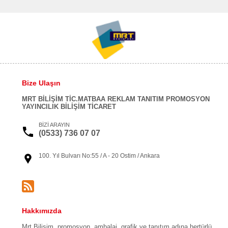
Bize Ulaşın
MRT BİLİŞİM TİC.MATBAA REKLAM TANITIM PROMOSYON
YAYINCILIK BİLİŞİM TİCARET
BİZİ ARAYIN
(0533) 736 07 07
100. Yıl Bulvarı No:55 / A - 20 Ostim / Ankara
Hakkımızda
Mrt Bilişim, promosyon, ambalaj, grafik ve tanıtım adına hertürlü