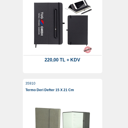
220,00 TL + KDV
35910
Termo Deri Defter 15 X 21 Cm