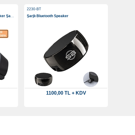
2230-BT
Işıklı Wireless, Dahili Bluetooth Speaker Şarj Standı
Şarjlı Bluetooth Speaker
1100,00 TL + KDV