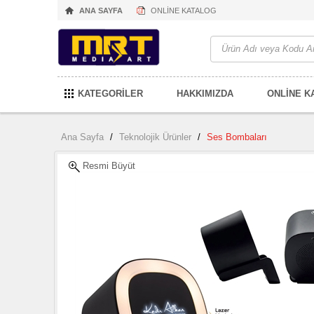
ANA SAYFA
ONLİNE KATALOG
KATEGORİLER
HAKKIMIZDA
ONLİNE K
Ana Sayfa
/
Teknolojik Ürünler
/
Ses Bombaları
Resmi Büyüt