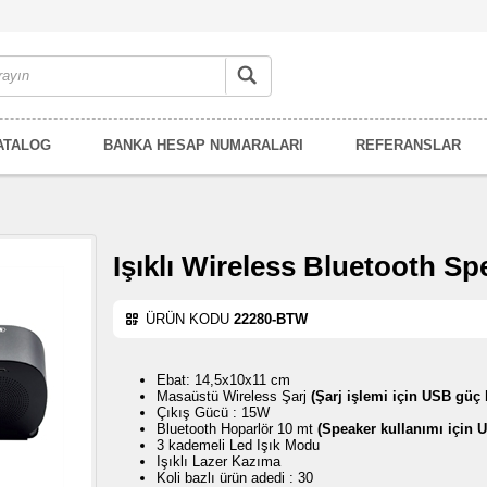
ATALOG
BANKA HESAP NUMARALARI
REFERANSLAR
Işıklı Wireless Bluetooth Sp
ÜRÜN KODU
22280-BTW
Ebat: 14,5x10x11 cm
Masaüstü Wireless Şarj
(Şarj işlemi için USB güç b
Çıkış Gücü : 15W
Bluetooth Hoparlör 10 mt
(Speaker kullanımı için U
3 kademeli Led Işık Modu
Işıklı Lazer Kazıma
Koli bazlı ürün adedi : 30