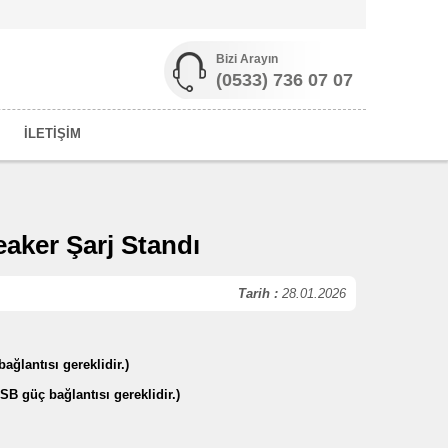
Bizi Arayın
(0533) 736 07 07
İLETİŞİM
eaker Şarj Standı
Tarih :
28.01.2026
ağlantısı gereklidir.)
SB güç bağlantısı gereklidir.)