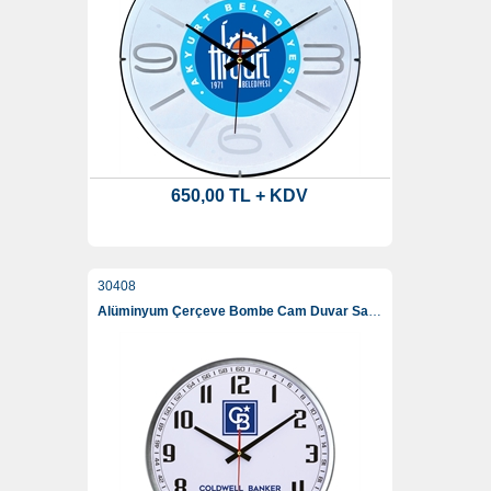
650,00 TL + KDV
30408
Alüminyum Çerçeve Bombe Cam Duvar Saati 35 Cm