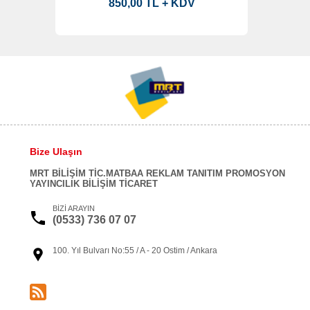
850,00 TL + KDV
Bize Ulaşın
MRT BİLİŞİM TİC.MATBAA REKLAM TANITIM PROMOSYON
YAYINCILIK BİLİŞİM TİCARET
BİZİ ARAYIN
(0533) 736 07 07
100. Yıl Bulvarı No:55 / A - 20 Ostim / Ankara