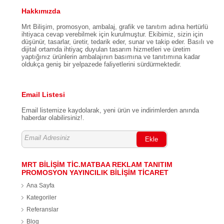
Hakkımızda
Mrt Bilişim, promosyon, ambalaj, grafik ve tanıtım adına hertürlü
ihtiyaca cevap verebilmek için kurulmuştur. Ekibimiz, sizin için
düşünür, tasarlar, üretir, tedarik eder, sunar ve takip eder. Basılı ve
dijital ortamda ihtiyaç duyulan tasarım hizmetleri ve üretim
yaptığınız ürünlerin ambalajının basımına ve tanıtımına kadar
oldukça geniş bir yelpazede faliyetlerini sürdürmektedir.
Email Listesi
Email listemize kaydolarak, yeni ürün ve indirimlerden anında
haberdar olabilirsiniz!.
Ekle
MRT BİLİŞİM TİC.MATBAA REKLAM TANITIM
PROMOSYON YAYINCILIK BİLİŞİM TİCARET
Ana Sayfa
Kategoriler
Referanslar
Blog