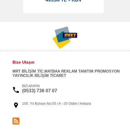
Bize Ulaşın
MRT BİLİŞİM TİC.MATBAA REKLAM TANITIM PROMOSYON
YAYINCILIK BİLİŞİM TİCARET
BİZİ ARAYIN
(0533) 736 07 07
100. Yıl Bulvarı No:55 / A - 20 Ostim / Ankara