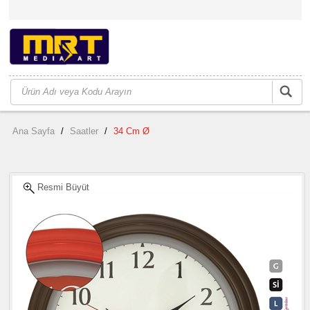
Ana Sayfa
/
Saatler
/
34 Cm Ø
Resmi Büyüt