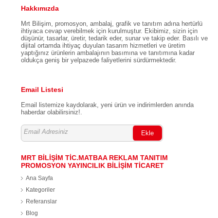
Hakkımızda
Mrt Bilişim, promosyon, ambalaj, grafik ve tanıtım adına hertürlü
ihtiyaca cevap verebilmek için kurulmuştur. Ekibimiz, sizin için
düşünür, tasarlar, üretir, tedarik eder, sunar ve takip eder. Basılı ve
dijital ortamda ihtiyaç duyulan tasarım hizmetleri ve üretim
yaptığınız ürünlerin ambalajının basımına ve tanıtımına kadar
oldukça geniş bir yelpazede faliyetlerini sürdürmektedir.
Email Listesi
Email listemize kaydolarak, yeni ürün ve indirimlerden anında
haberdar olabilirsiniz!.
Ekle
MRT BİLİŞİM TİC.MATBAA REKLAM TANITIM
PROMOSYON YAYINCILIK BİLİŞİM TİCARET
Ana Sayfa
Kategoriler
Referanslar
Blog