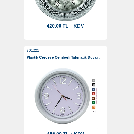
420,00 TL + KDV
301221
Plastik Çerçeve Çemberli Takmatik Duvar Saati 34 Cm
495,00 TL + KDV