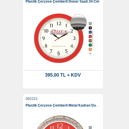
Plastik Çerçeve Çemberli Duvar Saati 34 Cm
395,00 TL + KDV
302221
Plastik Çerçeve Çemberli Metal Kadran Duvar Saati 34 Cm