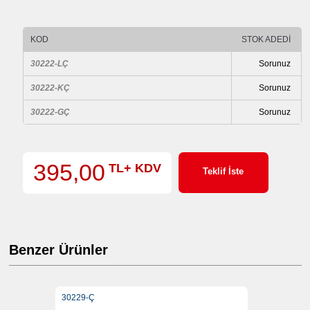
KOD
STOK ADEDİ
30222-LÇ
Sorunuz
30222-KÇ
Sorunuz
30222-GÇ
Sorunuz
395,00
TL+ KDV
Teklif İste
Benzer Ürünler
30229-Ç