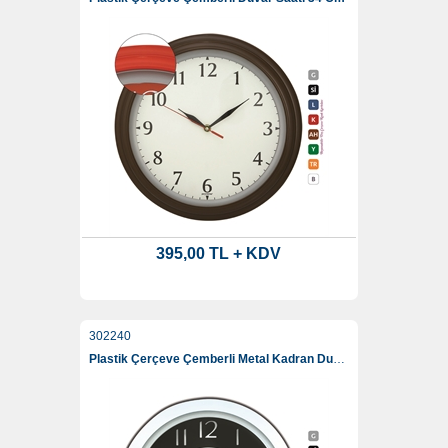
395,00 TL + KDV
302240
Plastik Çerçeve Çemberli Metal Kadran Duvar Saati 34 Cm