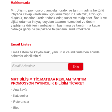
Hakkımızda
Mrt Bilişim, promosyon, ambalaj, grafik ve tanıtım adına hertürlü
ihtiyaca cevap verebilmek için kurulmuştur. Ekibimiz, sizin için
düşünür, tasarlar, üretir, tedarik eder, sunar ve takip eder. Basılı ve
dijital ortamda ihtiyaç duyulan tasarım hizmetleri ve üretim
yaptığınız ürünlerin ambalajının basımına ve tanıtımına kadar
oldukça geniş bir yelpazede faliyetlerini sürdürmektedir.
Email Listesi
Email listemize kaydolarak, yeni ürün ve indirimlerden anında
haberdar olabilirsiniz!.
Ekle
MRT BİLİŞİM TİC.MATBAA REKLAM TANITIM
PROMOSYON YAYINCILIK BİLİŞİM TİCARET
Ana Sayfa
Kategoriler
Referanslar
Blog