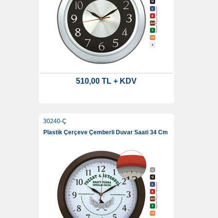
510,00 TL + KDV
30240-Ç
Plastik Çerçeve Çemberli Duvar Saati 34 Cm