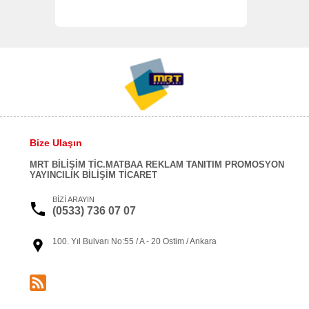
Bize Ulaşın
MRT BİLİŞİM TİC.MATBAA REKLAM TANITIM PROMOSYON
YAYINCILIK BİLİŞİM TİCARET
BİZİ ARAYIN
(0533) 736 07 07
100. Yıl Bulvarı No:55 / A - 20 Ostim / Ankara