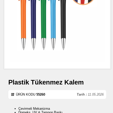
Plastik Tükenmez Kalem
ÜRÜN KODU
55260
Tarih :
11.05.2026
Çevirmeli Mekanizma
Domeks, UV & Tampon Baskı