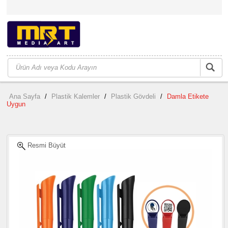
Ana Sayfa
/
Plastik Kalemler
/
Plastik Gövdeli
/
Damla Etikete
Uygun
Resmi Büyüt