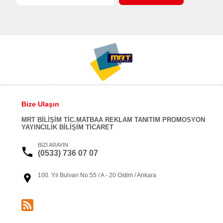
Bize Ulaşın
MRT BİLİŞİM TİC.MATBAA REKLAM TANITIM PROMOSYON
YAYINCILIK BİLİŞİM TİCARET
BİZİ ARAYIN
(0533) 736 07 07
100. Yıl Bulvarı No:55 / A - 20 Ostim / Ankara