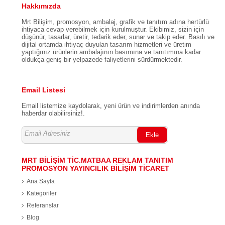
Hakkımızda
Mrt Bilişim, promosyon, ambalaj, grafik ve tanıtım adına hertürlü
ihtiyaca cevap verebilmek için kurulmuştur. Ekibimiz, sizin için
düşünür, tasarlar, üretir, tedarik eder, sunar ve takip eder. Basılı ve
dijital ortamda ihtiyaç duyulan tasarım hizmetleri ve üretim
yaptığınız ürünlerin ambalajının basımına ve tanıtımına kadar
oldukça geniş bir yelpazede faliyetlerini sürdürmektedir.
Email Listesi
Email listemize kaydolarak, yeni ürün ve indirimlerden anında
haberdar olabilirsiniz!.
Ekle
MRT BİLİŞİM TİC.MATBAA REKLAM TANITIM
PROMOSYON YAYINCILIK BİLİŞİM TİCARET
Ana Sayfa
Kategoriler
Referanslar
Blog