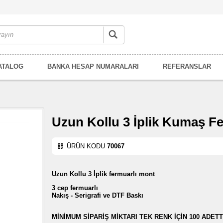
ATALOG
BANKA HESAP NUMARALARI
REFERANSLAR
Uzun Kollu 3 İplik Kumaş F
ÜRÜN KODU
70067
Uzun Kollu 3 İplik fermuarlı mont
3 cep fermuarlı
Nakış - Serigrafi ve DTF Baskı
MİNİMUM SİPARİŞ MİKTARI TEK RENK İÇİN 100 ADETT