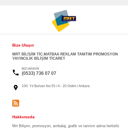
Bize Ulaşın
MRT BİLİŞİM TİC.MATBAA REKLAM TANITIM PROMOSYON
YAYINCILIK BİLİŞİM TİCARET
BİZİ ARAYIN
(0533) 736 07 07
100. Yıl Bulvarı No:55 / A - 20 Ostim / Ankara
Hakkımızda
Mrt Bilişim, promosyon, ambalaj, grafik ve tanıtım adına hertürlü