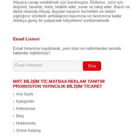
ihtiyaca cevap verebilmek için kurulmuştur. Ekibimiz, sizin için
düşünür, tasarlar, üretir, tedarik eder, sunar ve takip eder. Basılı ve
dijital ortamda ihtiyaç duyulan tasarım hizmetleri ve üretim
yaptığınız ürünlerin ambalajının basımına ve tanıtımına kadar
oldukça geniş bir yelpazede faliyetlerini sürdürmektedir.
Email Listesi
Email listemize kaydolarak, yeni ürün ve indirimlerden anında
haberdar olabilirsiniz!.
Ekle
MRT BİLİŞİM TİC.MATBAA REKLAM TANITIM
PROMOSYON YAYINCILIK BİLİŞİM TİCARET
Ana Sayfa
Kategoriler
Referanslar
Blog
Hakkımızda
Online Katalog