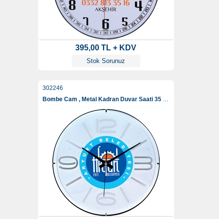
395,00 TL + KDV
Stok Sorunuz
302246
Bombe Cam , Metal Kadran Duvar Saati 35 Cm