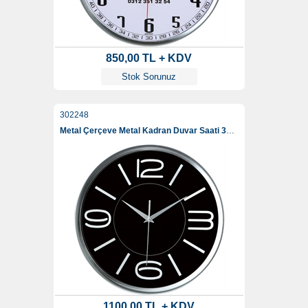
850,00 TL + KDV
Stok Sorunuz
302248
Metal Çerçeve Metal Kadran Duvar Saati 35 Cm
1100,00 TL + KDV