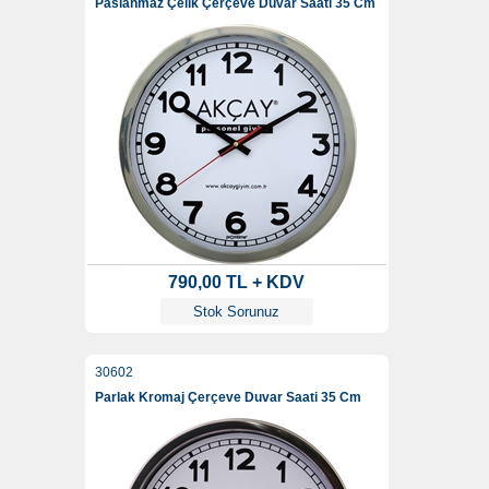
Paslanmaz Çelik Çerçeve Duvar Saati 35 Cm
790,00 TL + KDV
Stok Sorunuz
30602
Parlak Kromaj Çerçeve Duvar Saati 35 Cm