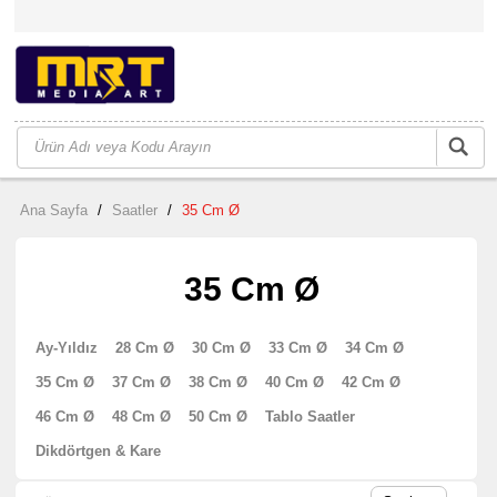
Ana Sayfa
/
Saatler
/
35 Cm Ø
35 Cm Ø
Ay-Yıldız
28 Cm Ø
30 Cm Ø
33 Cm Ø
34 Cm Ø
35 Cm Ø
37 Cm Ø
38 Cm Ø
40 Cm Ø
42 Cm Ø
46 Cm Ø
48 Cm Ø
50 Cm Ø
Tablo Saatler
Dikdörtgen & Kare