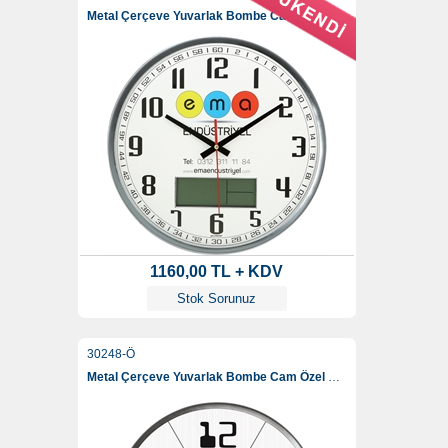
Metal Çerçeve Yuvarlak Bombe Cam Duvar Saati (Dijital) 35 Cm
1160,00 TL + KDV
Stok Sorunuz
30248-Ö
Metal Çerçeve Yuvarlak Bombe Cam Özel Duvar Saati 35 Cm