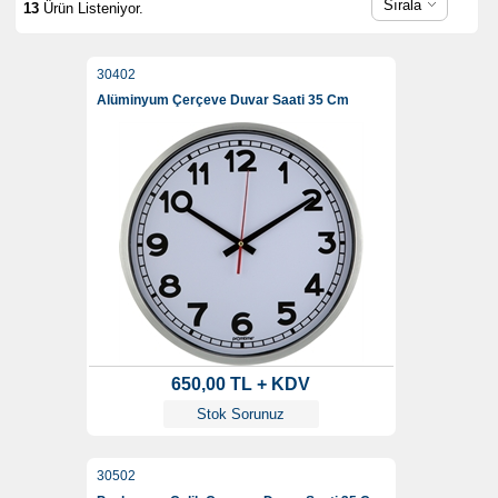
Sırala
13
Ürün Listeniyor.
30402
Alüminyum Çerçeve Duvar Saati 35 Cm
650,00 TL + KDV
Stok Sorunuz
30502