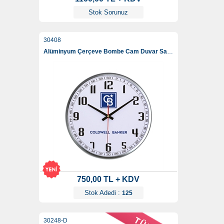
Stok Sorunuz
30408
Alüminyum Çerçeve Bombe Cam Duvar Saati 35 Cm
750,00 TL + KDV
Stok Adedi :
125
30248-D