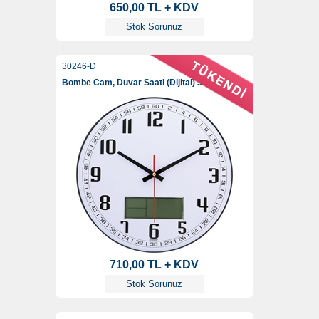
650,00 TL + KDV
Stok Sorunuz
30246-D
Bombe Cam, Duvar Saati (Dijital) 35 Cm
710,00 TL + KDV
Stok Sorunuz